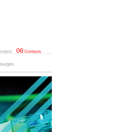
06
oration
Contacts
Bourges