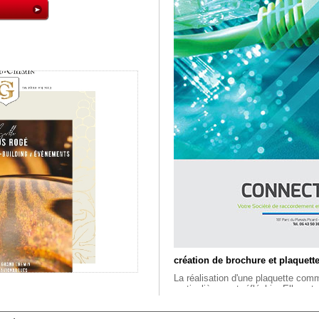
création de brochure et plaquet
La réalisation d'une plaquette comm
particulièrement réfléchie. Elle est
communication globale. Avant de n
, une réflexion sur votre stratégie 