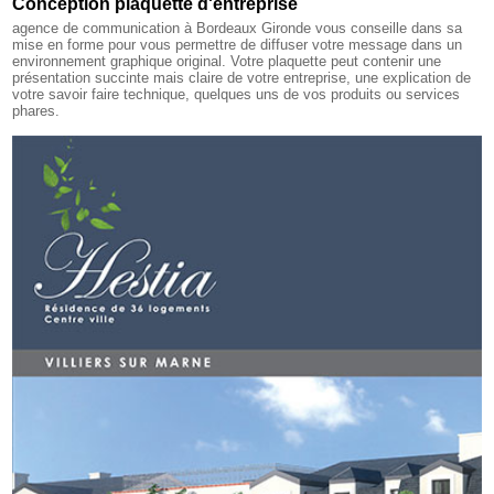
Conception plaquette d'entreprise
agence de communication à Bordeaux Gironde
vous conseille dans sa
mise en forme pour vous permettre de diffuser votre message dans un
environnement graphique original. Votre plaquette peut contenir une
présentation succinte mais claire de votre entreprise, une explication de
votre savoir faire technique, quelques uns de vos produits ou services
phares.