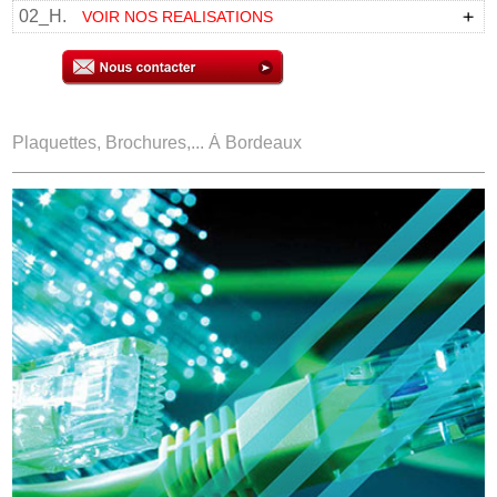
02_H.
VOIR NOS REALISATIONS
Plaquettes, Brochures,... À Bordeaux