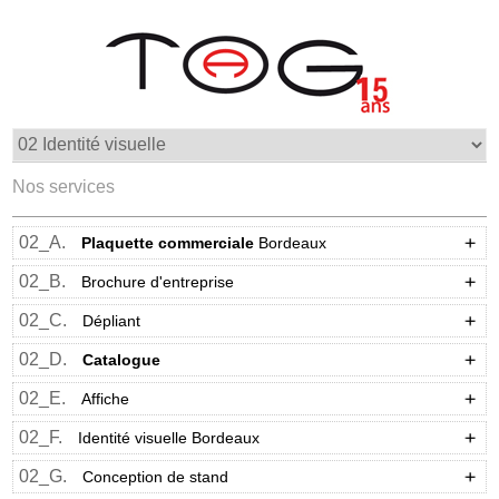
Nos services
02_A.
Plaquette commerciale
Bordeaux
02_B.
Brochure d'entreprise
02_C.
Dépliant
02_D.
Catalogue
02_E.
Affiche
02_F.
Identité visuelle Bordeaux
02_G.
Conception de stand