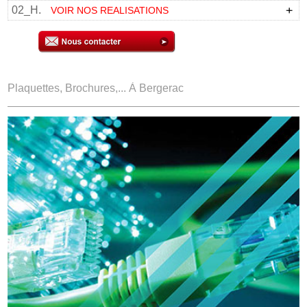
02_H.
VOIR NOS REALISATIONS
Plaquettes, Brochures,... À Bergerac