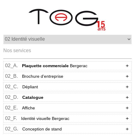
Nos services
02_A.
Plaquette commerciale
Bergerac
02_B.
Brochure d'entreprise
02_C.
Dépliant
02_D.
Catalogue
02_E.
Affiche
02_F.
Identité visuelle Bergerac
02_G.
Conception de stand