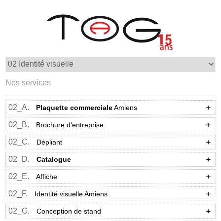
Nos services
02_A.
Plaquette commerciale
Amiens
02_B.
Brochure d'entreprise
02_C.
Dépliant
02_D.
Catalogue
02_E.
Affiche
02_F.
Identité visuelle Amiens
02_G.
Conception de stand