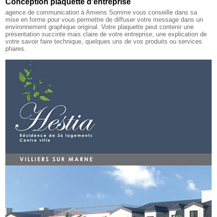
Conception plaquette d'entreprise
agence de communication à Amiens Somme
vous conseille dans sa
mise en forme pour vous permettre de diffuser votre message dans un
environnement graphique original. Votre plaquette peut contenir une
présentation succinte mais claire de votre entreprise, une explication de
votre savoir faire technique, quelques uns de vos produits ou services
phares.