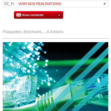
02_H.
VOIR NOS REALISATIONS
Plaquettes, Brochures,... À Amiens