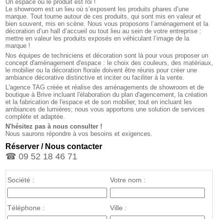
Un espace où le produit est roi !
Le showroom est un lieu où s’exposent les produits phares d’une
marque. Tout tourne autour de ces produits, qui sont mis en valeur et
bien souvent, mis en scène. Nous vous proposons l’aménagement et la
décoration d’un hall d’accueil ou tout lieu au sein de votre entreprise :
mettre en valeur les produits exposés en véhiculant l’image de la
marque !
Nos équipes de techniciens et décoration sont là pour vous proposer un
concept d'aménagement d'espace : le choix des couleurs, des matériaux,
le mobilier ou la décoration florale doivent être réunis pour créer une
ambiance décorative distinctive et inciter ou faciliter à la vente.
L'agence TAG créée et réalise des aménagements de showroom et de
boutique à Brive incluant l'élaboration du plan d'agencement, la création
et la fabrication de l'espace et de son mobilier, tout en incluant les
ambiances de lumières; nous vous apportons une solution de services
complète et adaptée.
N'hésitez pas à nous consulter !
Nous saurons répondre à vos besoins et exigences.
Réserver / Nous contacter
☎ 09 52 18 46 71
Société :
Votre nom :
Téléphone :
Ville :