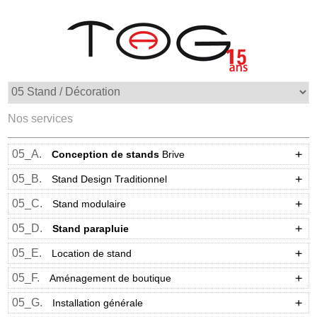
Nos services
05_A.
Conception de stands
Brive
05_B.
Stand Design Traditionnel
05_C.
Stand modulaire
05_D.
Stand parapluie
05_E.
Location de stand
05_F.
Aménagement de boutique
05_G.
Installation générale