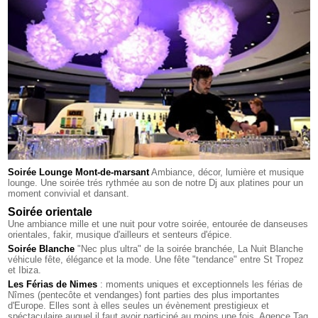
Soirée Lounge Mont-de-marsant
Ambiance, décor, lumière et musique
lounge. Une soirée trés rythmée au son de notre Dj aux platines pour un
moment convivial et dansant.
Soirée orientale
Une ambiance mille et une nuit pour votre soirée, entourée de danseuses
orientales, fakir, musique d'ailleurs et senteurs d'épice.
Soirée Blanche
"Nec plus ultra" de la soirée branchée, La Nuit Blanche
véhicule fête, élégance et la mode. Une fête "tendance" entre St Tropez
et Ibiza.
Les Férias de Nimes
: moments uniques et exceptionnels les férias de
Nîmes (pentecôte et vendanges) font parties des plus importantes
d'Europe. Elles sont à elles seules un évènement prestigieux et
spéctaculaire auquel il faut avoir participé au moins une fois. Agence Tag