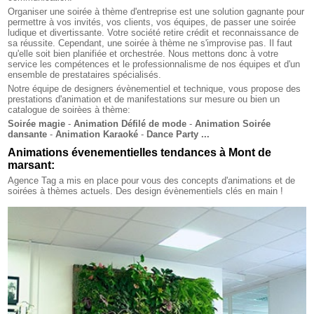
Organiser une soirée à thème d'entreprise est une solution gagnante pour
permettre à vos invités, vos clients, vos équipes, de passer une soirée
ludique et divertissante. Votre société retire crédit et reconnaissance de
sa réussite. Cependant, une soirée à thème ne s'improvise pas. Il faut
qu'elle soit bien planifiée et orchestrée. Nous mettons donc à votre
service les compétences et le professionnalisme de nos équipes et d'un
ensemble de prestataires spécialisés.
Notre équipe de designers évènementiel et technique, vous propose des
prestations d'animation et de manifestations sur mesure ou bien un
catalogue de soirèes à thème:
Soirée magie
-
Animation Défilé de mode
-
Animation Soirée
dansante
-
Animation Karaoké
-
Dance Party ...
Animations évenementielles tendances à Mont de
marsant:
Agence Tag a mis en place pour vous des concepts d'animations et de
soirées à thèmes actuels. Des design évènementiels clés en main !