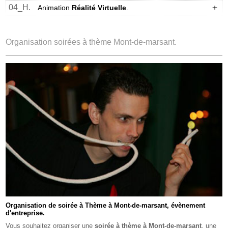
04_H.
Animation
Réalité Virtuelle
.
Organisation soirées à thème Mont-de-marsant.
Organisation de soirée à Thème à Mont-de-marsant, évènement
d'entreprise.
Vous souhaitez organiser une
soirée à thème à Mont-de-marsant
, une