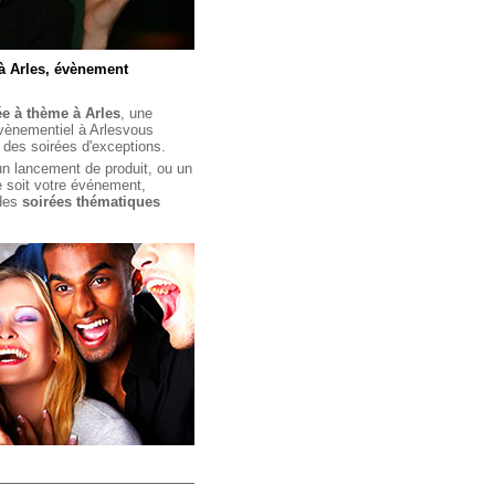
à Arles, évènement
ée à thème à Arles
, une
ènementiel à Arles
vous
 des soirées d'exceptions.
un lancement de produit, ou un
e soit votre événement,
 des
soirées thématiques