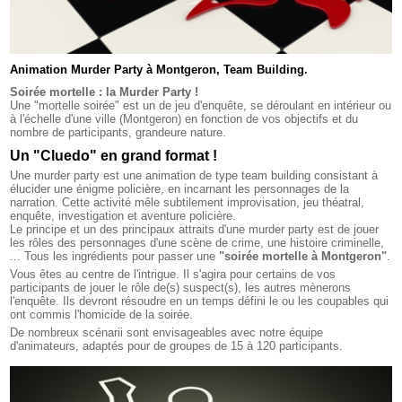
Animation Murder Party à Montgeron, Team Building.
Soirée mortelle : la Murder Party !
Une "mortelle soirée" est un de jeu d'enquête, se déroulant en intérieur ou
à l'échelle d'une ville (Montgeron) en fonction de vos objectifs et du
nombre de participants, grandeure nature.
Un "Cluedo" en grand format !
Une murder party est une animation de type team building consistant à
élucider une énigme policière, en incarnant les personnages de la
narration. Cette activité mêle subtilement improvisation, jeu théatral,
enquête, investigation et aventure policière.
Le principe et un des principaux attraits d'une murder party est de jouer
les rôles des personnages d'une scène de crime, une histoire criminelle,
... Tous les ingrédients pour passer une
"soirée mortelle à Montgeron"
.
Vous êtes au centre de l'intrigue. Il s'agira pour certains de vos
participants de jouer le rôle de(s) suspect(s), les autres mènerons
l'enquête. Ils devront résoudre en un temps défini le ou les coupables qui
ont commis l'homicide de la soirée.
De nombreux scénarii sont envisageables avec notre équipe
d'animateurs, adaptés pour de groupes de 15 à 120 participants.