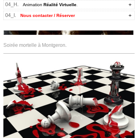
04_H.
Animation
Réalité Virtuelle
.
04_I.
Nous contacter / Réserver
Soirée mortelle à Montgeron.