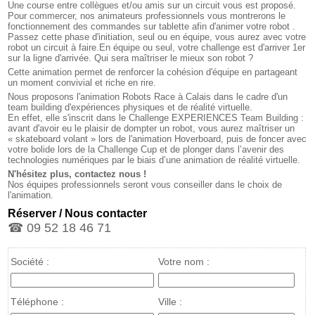
Une course entre collègues et/ou amis sur un circuit vous est proposé.
Pour commercer, nos animateurs professionnels vous montrerons le
fonctionnement des commandes sur tablette afin d'animer votre robot .
Passez cette phase d'initiation, seul ou en équipe, vous aurez avec votre
robot un circuit à faire.En équipe ou seul, votre challenge est d'arriver 1er
sur la ligne d'arrivée. Qui sera maîtriser le mieux son robot ?
Cette animation permet de renforcer la cohésion d'équipe en partageant
un moment convivial et riche en rire.
Nous proposons l'animation Robots Race à Calais dans le cadre d'un
team building d'expériences physiques et de réalité virtuelle.
En effet, elle s'inscrit dans le Challenge EXPERIENCES Team Building :
avant d'avoir eu le plaisir de dompter un robot, vous aurez maîtriser un
« skateboard volant » lors de l'animation Hoverboard, puis de foncer avec
votre bolide lors de la Challenge Cup et de plonger dans l’avenir des
technologies numériques par le biais d’une animation de réalité virtuelle.
N'hésitez plus, contactez nous !
Nos équipes professionnels seront vous conseiller dans le choix de
l'animation.
Réserver / Nous contacter
☎ 09 52 18 46 71
Société :
Votre nom :
Téléphone :
Ville :