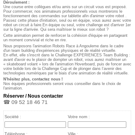
Déroulement :
Une course entre collègues et/ou amis sur un circuit vous est proposé.
Pour commercer, nos animateurs professionnels vous montrerons le
fonctionnement des commandes sur tablette afin d'animer votre robot .
Passez cette phase d'initiation, seul ou en équipe, vous aurez avec votre
robot un circuit à faire.En équipe ou seul, votre challenge est d'arriver 1er
sur la ligne d'arrivée. Qui sera maîtriser le mieux son robot ?
Cette animation permet de renforcer la cohésion d'équipe en partageant
un moment convivial et riche en rire.
Nous proposons l'animation Robots Race à Angouleme dans le cadre
d'un team building d'expériences physiques et de réalité virtuelle.
En effet, elle s'inscrit dans le Challenge EXPERIENCES Team Building :
avant d'avoir eu le plaisir de dompter un robot, vous aurez maîtriser un
« skateboard volant » lors de l'animation Hoverboard, puis de foncer avec
votre bolide lors de la Challenge Cup et de plonger dans l’avenir des
technologies numériques par le biais d’une animation de réalité virtuelle.
N'hésitez plus, contactez nous !
Nos équipes professionnels seront vous conseiller dans le choix de
l'animation.
Réserver / Nous contacter
☎ 09 52 18 46 71
Société :
Votre nom :
Téléphone :
Ville :