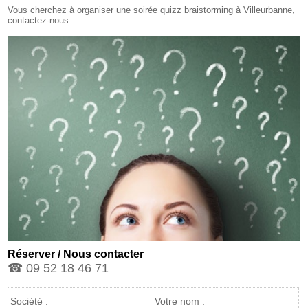
Vous cherchez à organiser une soirée quizz braistorming à Villeurbanne,
contactez-nous.
Réserver / Nous contacter
☎ 09 52 18 46 71
Société :
Votre nom :