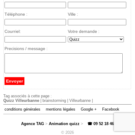
Téléphone :
Ville :
Courriel:
Votre demande :
Precisions / message :
Tag associés à cette page :
Quizz Villeurbanne
| brainstorming | Villeurbanne |
conditions générales
mentions légales
Google +
Facebook
Agence TAG
>
Animation quizz
>
☎ 09 52 18 46 71
>
© 2026