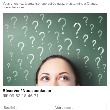
Vous cherchez à organiser une soirée quizz braistorming à Orange,
contactez-nous.
Réserver / Nous contacter
☎ 09 52 18 46 71
Société :
Votre nom :