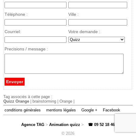
Téléphone :
Ville :
Courriel:
Votre demande :
Precisions / message :
Tag associés à cette page :
Quizz Orange
| brainstorming | Orange |
conditions générales
mentions légales
Google +
Facebook
Agence TAG
>
Animation quizz
>
☎ 09 52 18 46 71
>
© 2026