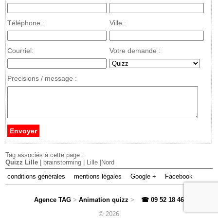
Téléphone :
Ville :
Courriel:
Votre demande :
Precisions / message :
Tag associés à cette page :
Quizz Lille
| brainstorming | Lille |Nord
conditions générales
mentions légales
Google +
Facebook
Agence TAG
>
Animation quizz
>
☎ 09 52 18 46 71
>
© 2026