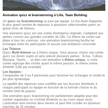
Animation quizz et brainstorming à Lille, Team Building.
Un
quizz ou brainstorming
se joue par équipe. Le but étant d'apporter
le plus grand nombre de réponses à questions sélectionnées parmi un
grand choix de thèmes.
Une animation quizz est une soirée d'entreprise originale, s'adaptant aux
petites comme aux grandes sociétés de Lille. Ce thème da soirée sait
plaire à tous les convives. une animation brainstorming facilite les
échanges entre les participants et assure une ambiance conviviale.
Les Thèmes
:
Quizz
Multi-thèmes
ou à thème unique. Vous pouvez choisir une soirée
quizz sur divers sujets et ainsi prévoir plusieurs parties : Actus, Culture,
Musique, Sports,... ou bien une animation à
thème unique
, si votre
soirée regroupe des invités ayant la même passion, le même centre
d'intérêt! (Lille par exemple).
Les équipes :
Composées de 3 ou 4 personnes pour favoriser les échanges et rendre le
jeu plus dynamique.
La rapidité des réponses sera contôlée par nos buzzers distribués à
chaque participant ou équipe en fonction de la formule choisie et du
nombre total de joueurs.
Une animation quizz braistorming est parfaitement adaptée pour des
soirées organisées en cocktail dînatoire ou au cours repas assis.
L'animation dure environ deux heures et peut être scinder en plusieurs
tranches de 15 minutes.