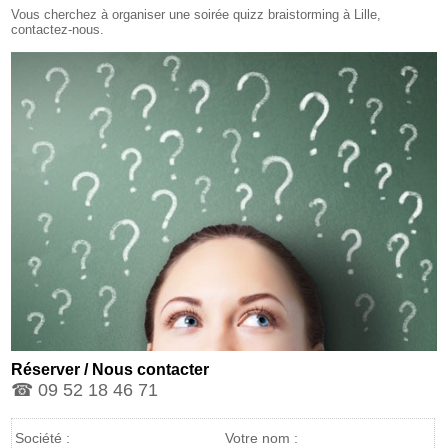
Vous cherchez à organiser une soirée quizz braistorming à Lille,
contactez-nous.
Réserver / Nous contacter
☎ 09 52 18 46 71
Société :
Votre nom :