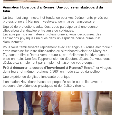
Animation Hoverboard à Rennes. Une course en skateboard du
futur.
Un team building innovant et tendance pour vos événements privés ou
professionnels à Rennes : Festivals, séminaires, anniversaire, ...
Equipé de protections adaptées, vous participerez à une course
d'hoverboard endiablée entre amis ou collègues.
Encadré par nos animateurs professionnels, vous découvrirez des
sensations physiques uniques dans un esprit de bonne humeur et
d'amusement.
Vous vous familiariserez rapidement avec cet engin à 2 roues électrique :
cette machine futuriste d'inspiration du skateboard volant de Marty Mc
Fly dans le film « Retour vers le futur », est réellement intuitive dans sa
prise en main. Une fois l'appréhension du débutant dépassée, vous vous
déplacerez simplement par simple inclinaison de votre corps.
Prêt à démarrer la course d'hoverboard à Rennes?
Enchaîner virages,
demi-tours, et même, rotations à 360° en mode star du dancefloor.
Une expérience de glisse innovante et unique !
L'animation Hoverboard vous est proposée seule ou en lien avec un
parcours d'expériences physiques et de réalité virtuelle.