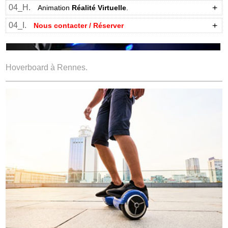
04_H.
Animation
Réalité Virtuelle
.
04_I.
Nous contacter / Réserver
Hoverboard à Rennes.