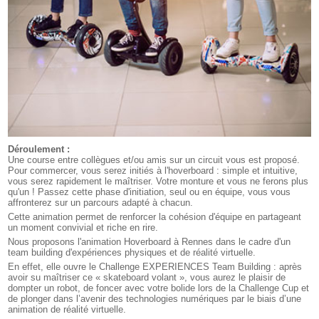
Déroulement :
Une course entre collègues et/ou amis sur un circuit vous est proposé.
Pour commercer, vous serez initiés à l'hoverboard : simple et intuitive,
vous serez rapidement le maîtriser. Votre monture et vous ne ferons plus
qu'un ! Passez cette phase d'initiation, seul ou en équipe, vous vous
affronterez sur un parcours adapté à chacun.
Cette animation permet de renforcer la cohésion d'équipe en partageant
un moment convivial et riche en rire.
Nous proposons l'animation Hoverboard à Rennes dans le cadre d'un
team building d'expériences physiques et de réalité virtuelle.
En effet, elle ouvre le Challenge EXPERIENCES Team Building : après
avoir su maîtriser ce « skateboard volant », vous aurez le plaisir de
dompter un robot, de foncer avec votre bolide lors de la Challenge Cup et
de plonger dans l’avenir des technologies numériques par le biais d’une
animation de réalité virtuelle.