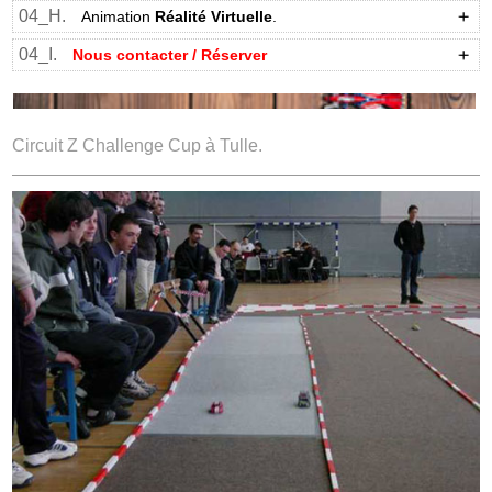
04_H.
Animation
Réalité Virtuelle
.
04_I.
Nous contacter / Réserver
Circuit Z Challenge Cup à Tulle.