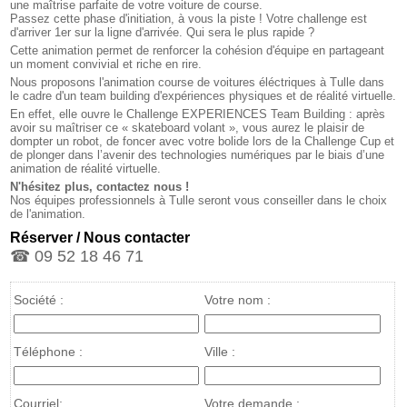
une maîtrise parfaite de votre voiture de course.
Passez cette phase d'initiation, à vous la piste ! Votre challenge est
d'arriver 1er sur la ligne d'arrivée. Qui sera le plus rapide ?
Cette animation permet de renforcer la cohésion d'équipe en partageant
un moment convivial et riche en rire.
Nous proposons l'animation course de voitures éléctriques à Tulle dans
le cadre d'un team building d'expériences physiques et de réalité virtuelle.
En effet, elle ouvre le Challenge EXPERIENCES Team Building : après
avoir su maîtriser ce « skateboard volant », vous aurez le plaisir de
dompter un robot, de foncer avec votre bolide lors de la Challenge Cup et
de plonger dans l’avenir des technologies numériques par le biais d’une
animation de réalité virtuelle.
N'hésitez plus, contactez nous !
Nos équipes professionnels à Tulle seront vous conseiller dans le choix
de l'animation.
Réserver / Nous contacter
☎ 09 52 18 46 71
Société :
Votre nom :
Téléphone :
Ville :
Courriel:
Votre demande :