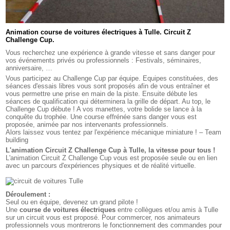
Animation course de voitures électriques à Tulle. Circuit Z
Challenge Cup.
Vous recherchez une expérience à grande vitesse et sans danger pour
vos événements privés ou professionnels : Festivals, séminaires,
anniversaire, …
Vous participez au Challenge Cup par équipe. Equipes constituées, des
séances d'essais libres vous sont proposés afin de vous entraîner et
vous permettre une prise en main de la piste. Ensuite débute les
séances de qualification qui déterminera la grille de départ. Au top, le
Challenge Cup débute ! A vos manettes, votre bolide se lance à la
conquête du trophée. Une course effrénée sans danger vous est
proposée, animée par nos intervenants professionnels.
Alors laissez vous tentez par l'expérience mécanique miniature ! – Team
building
L'animation Circuit Z Challenge Cup à Tulle, la vitesse pour tous !
L'animation Circuit Z Challenge Cup vous est proposée seule ou en lien
avec un parcours d'expériences physiques et de réalité virtuelle.
Déroulement :
Seul ou en équipe, devenez un grand pilote !
Une
course de voitures électriques
entre collègues et/ou amis à Tulle
sur un circuit vous est proposé. Pour commercer, nos animateurs
professionnels vous montrerons le fonctionnement des commandes pour