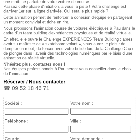
une maîtrise parfaite de votre voiture de course.
Passez cette phase d'initiation, à vous la piste ! Votre challenge est
d'arriver 1er sur la ligne d'arrivée. Qui sera le plus rapide ?
Cette animation permet de renforcer la cohésion d'équipe en partageant
un moment convivial et riche en rire.
Nous proposons l'animation course de voitures éléctriques à Pau dans le
cadre d'un team building d'expériences physiques et de réalité virtuelle.
En effet, elle ouvre le Challenge EXPERIENCES Team Building : après
avoir su maîtriser ce « skateboard volant », vous aurez le plaisir de
dompter un robot, de foncer avec votre bolide lors de la Challenge Cup et
de plonger dans l’avenir des technologies numériques par le biais d’une
animation de réalité virtuelle.
N'hésitez plus, contactez nous !
Nos équipes professionnels à Pau seront vous conseiller dans le choix
de l'animation.
Réserver / Nous contacter
☎ 09 52 18 46 71
Société :
Votre nom :
Téléphone :
Ville :
Courriel:
Votre demande :