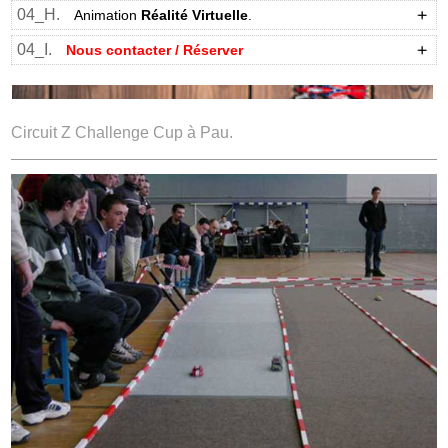
04_H.
Animation
Réalité Virtuelle
.
04_I.
Nous contacter / Réserver
Circuit Z Challenge Cup à Pau.