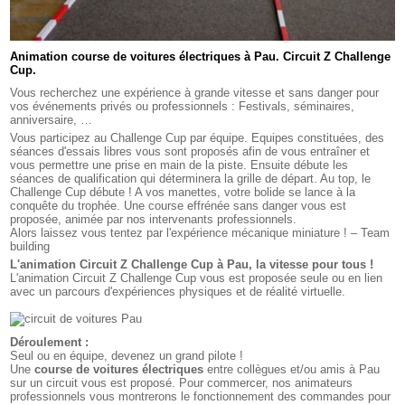
Animation course de voitures électriques à Pau. Circuit Z Challenge
Cup.
Vous recherchez une expérience à grande vitesse et sans danger pour
vos événements privés ou professionnels : Festivals, séminaires,
anniversaire, …
Vous participez au Challenge Cup par équipe. Equipes constituées, des
séances d'essais libres vous sont proposés afin de vous entraîner et
vous permettre une prise en main de la piste. Ensuite débute les
séances de qualification qui déterminera la grille de départ. Au top, le
Challenge Cup débute ! A vos manettes, votre bolide se lance à la
conquête du trophée. Une course effrénée sans danger vous est
proposée, animée par nos intervenants professionnels.
Alors laissez vous tentez par l'expérience mécanique miniature ! – Team
building
L'animation Circuit Z Challenge Cup à Pau, la vitesse pour tous !
L'animation Circuit Z Challenge Cup vous est proposée seule ou en lien
avec un parcours d'expériences physiques et de réalité virtuelle.
Déroulement :
Seul ou en équipe, devenez un grand pilote !
Une
course de voitures électriques
entre collègues et/ou amis à Pau
sur un circuit vous est proposé. Pour commercer, nos animateurs
professionnels vous montrerons le fonctionnement des commandes pour