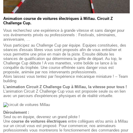
Animation course de voitures électriques à Millau. Circuit Z
Challenge Cup.
Vous recherchez une expérience à grande vitesse et sans danger pour
vos événements privés ou professionnels : Festivals, séminaires,
anniversaire, …
Vous participez au Challenge Cup par équipe. Equipes constituées, des
séances d'essais libres vous sont proposés afin de vous entraîner et
vous permettre une prise en main de la piste. Ensuite débute les
séances de qualification qui déterminera la grille de départ. Au top, le
Challenge Cup débute ! A vos manettes, votre bolide se lance à la
conquête du trophée. Une course effrénée sans danger vous est
proposée, animée par nos intervenants professionnels.
Alors laissez vous tentez par l'expérience mécanique miniature ! – Team
building
L'animation Circuit Z Challenge Cup à Millau, la vitesse pour tous !
L'animation Circuit Z Challenge Cup vous est proposée seule ou en lien
avec un parcours d'expériences physiques et de réalité virtuelle.
Déroulement :
Seul ou en équipe, devenez un grand pilote !
Une
course de voitures électriques
entre collègues et/ou amis à Millau
sur un circuit vous est proposé. Pour commercer, nos animateurs
professionnels vous montrerons le fonctionnement des commandes pour