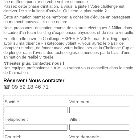
une maîtrise parfaite de votre voiture de course.
Passez cette phase d'initiation, à vous la piste ! Votre challenge est
d'arriver 1er sur la ligne d'arrivée. Qui sera le plus rapide ?
Cette animation permet de renforcer la cohésion d'équipe en partageant
un moment convivial et riche en rire.
Nous proposons l'animation course de voitures éléctriques à Millau dans
le cadre d'un team building d'expériences physiques et de réalité virtuelle.
En effet, elle ouvre le Challenge EXPERIENCES Team Building : après
avoir su maîtriser ce « skateboard volant », vous aurez le plaisir de
dompter un robot, de foncer avec votre bolide lors de la Challenge Cup et
de plonger dans l’avenir des technologies numériques par le biais d’une
animation de réalité virtuelle.
N'hésitez plus, contactez nous !
Nos équipes professionnels à Millau seront vous conseiller dans le choix
de l'animation.
Réserver / Nous contacter
☎ 09 52 18 46 71
Société :
Votre nom :
Téléphone :
Ville :
Courriel:
Votre demande :