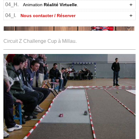
04_H.
Animation
Réalité Virtuelle
.
04_I.
Nous contacter / Réserver
Circuit Z Challenge Cup à Millau.