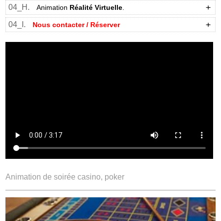
04_H.
Animation
Réalité Virtuelle
.
04_I.
Nous contacter / Réserver
Animation de soirée casino, poker