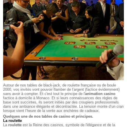
Autour de nos tables de black-jack, de roulette française ou de boule
2000, vos invités vont pouvoir flamber de l’argent (factice évidemment)
sans avoir à compter. Et c'est tout le principe de l'
animation casino
factice à domicile à Monaco. Et si leurs connaissances des règles de
base sont succintes, ils seront initiés par des croupiers professionnels
dans une ambiance élégante et décontractée. La tension monte d’un cran
lorsque vient l’heure de la vente aux enchères de cadeaux.
Quelques une de nos tables de casino et principes.
La roulette
La
roulette
est la Reine des casinos, symbole de l'élégance et de la