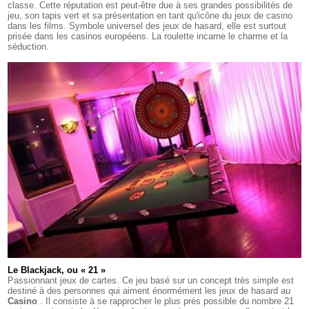
classe. Cette réputation est peut-être due à ses grandes possibilités de
jeu, son tapis vert et sa présentation en tant qu'icône du jeux de casino
dans les films. Symbole universel des jeux de hasard, elle est surtout
prisée dans les casinos européens. La roulette incarne le charme et la
séduction.
Le
Blackjack
, ou « 21 »
Passionnant jeux de cartes. Ce jeu basé sur un concept très simple est
destiné à des personnes qui aiment énormément les jeux de hasard au
Casino
. Il consiste à se rapprocher le plus près possible du nombre 21