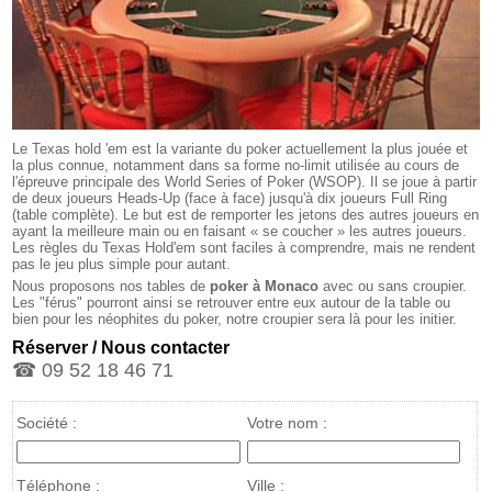
Le Texas hold 'em est la variante du poker actuellement la plus jouée et
la plus connue, notamment dans sa forme no-limit utilisée au cours de
l'épreuve principale des World Series of Poker (WSOP). Il se joue à partir
de deux joueurs Heads-Up (face à face) jusqu'à dix joueurs Full Ring
(table complète). Le but est de remporter les jetons des autres joueurs en
ayant la meilleure main ou en faisant « se coucher » les autres joueurs.
Les règles du Texas Hold'em sont faciles à comprendre, mais ne rendent
pas le jeu plus simple pour autant.
Nous proposons nos tables de
poker à Monaco
avec ou sans croupier.
Les "férus" pourront ainsi se retrouver entre eux autour de la table ou
bien pour les néophites du poker, notre croupier sera là pour les initier.
Réserver / Nous contacter
☎ 09 52 18 46 71
Société :
Votre nom :
Téléphone :
Ville :