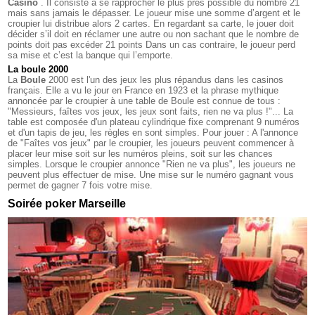
Casino
. Il consiste à se rapprocher le plus près possible du nombre 21
mais sans jamais le dépasser. Le joueur mise une somme d’argent et le
croupier lui distribue alors 2 cartes. En regardant sa carte, le jouer doit
décider s’il doit en réclamer une autre ou non sachant que le nombre de
points doit pas excéder 21 points Dans un cas contraire, le joueur perd
sa mise et c’est la banque qui l’emporte.
La boule 2000
La
Boule
2000 est l'un des jeux les plus répandus dans les casinos
français. Elle a vu le jour en France en 1923 et la phrase mythique
annoncée par le croupier à une table de Boule est connue de tous :
"Messieurs, faîtes vos jeux, les jeux sont faits, rien ne va plus !"... La
table est composée d'un plateau cylindrique fixe comprenant 9 numéros
et d'un tapis de jeu, les règles en sont simples. Pour jouer : A l'annonce
de "Faîtes vos jeux" par le croupier, les joueurs peuvent commencer à
placer leur mise soit sur les numéros pleins, soit sur les chances
simples. Lorsque le croupier annonce "Rien ne va plus", les joueurs ne
peuvent plus effectuer de mise. Une mise sur le numéro gagnant vous
permet de gagner 7 fois votre mise.
Soirée poker Marseille