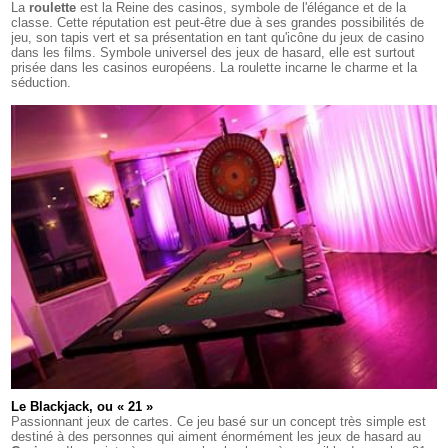
La
roulette
est la Reine des casinos, symbole de l'élégance et de la
classe. Cette réputation est peut-être due à ses grandes possibilités de
jeu, son tapis vert et sa présentation en tant qu'icône du jeux de casino
dans les films. Symbole universel des jeux de hasard, elle est surtout
prisée dans les casinos européens. La roulette incarne le charme et la
séduction.
Le
Blackjack
, ou « 21 »
Passionnant jeux de cartes. Ce jeu basé sur un concept très simple est
destiné à des personnes qui aiment énormément les jeux de hasard au