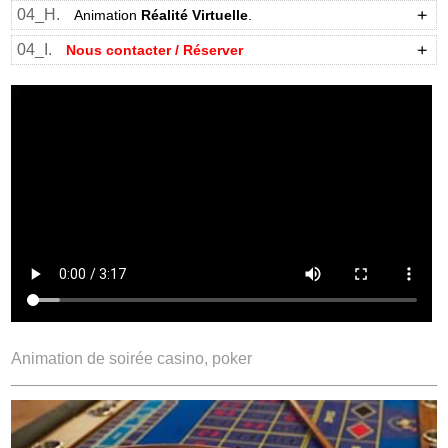
04_H.
Animation
Réalité Virtuelle
.
04_I.
Nous contacter / Réserver
Animation de soirée casino, poker