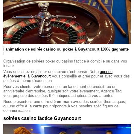
l'animation de soirée casino ou poker à Guyancourt 100% gagnante
!
Organisation de soirées poker ou casino factice à domicile ou dans vos
locaux
Vous souhaitez organiser une soirée d'entreprise. Notre
agence
évènementiel à Guyancourt
vous conseille et crée pour et avec vous des
soirées à thème d'exception.
Pour vos clients, votre personnel, un lancement de produit, ou un
anniversaire d'entreprise, quelque soit votre événement, Agence Tag
vous propose des soirées thématiques adaptées à vos attentes.
Nous présentons une offre
clé en main
avec des soirées thématiques,
ou une offre
à la carte
pour répondre à vos besoins spécifiques de
communication.
soirées casino factice Guyancourt