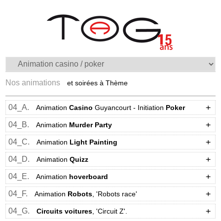
Nos animations
et soirées à Thème
04_A.
Animation
Casino
Guyancourt - Initiation
Poker
04_B.
Animation
Murder Party
04_C.
Animation
Light Painting
04_D.
Animation
Quizz
04_E.
Animation
hoverboard
04_F.
Animation
Robots
, 'Robots race'
04_G.
Circuits voitures
, 'Circuit Z'.