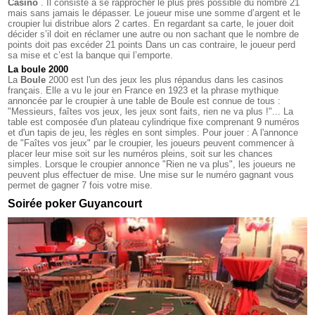
Casino
. Il consiste à se rapprocher le plus près possible du nombre 21
mais sans jamais le dépasser. Le joueur mise une somme d’argent et le
croupier lui distribue alors 2 cartes. En regardant sa carte, le jouer doit
décider s’il doit en réclamer une autre ou non sachant que le nombre de
points doit pas excéder 21 points Dans un cas contraire, le joueur perd
sa mise et c’est la banque qui l’emporte.
La boule 2000
La
Boule
2000 est l'un des jeux les plus répandus dans les casinos
français. Elle a vu le jour en France en 1923 et la phrase mythique
annoncée par le croupier à une table de Boule est connue de tous :
"Messieurs, faîtes vos jeux, les jeux sont faits, rien ne va plus !"... La
table est composée d'un plateau cylindrique fixe comprenant 9 numéros
et d'un tapis de jeu, les règles en sont simples. Pour jouer : A l'annonce
de "Faîtes vos jeux" par le croupier, les joueurs peuvent commencer à
placer leur mise soit sur les numéros pleins, soit sur les chances
simples. Lorsque le croupier annonce "Rien ne va plus", les joueurs ne
peuvent plus effectuer de mise. Une mise sur le numéro gagnant vous
permet de gagner 7 fois votre mise.
Soirée poker Guyancourt