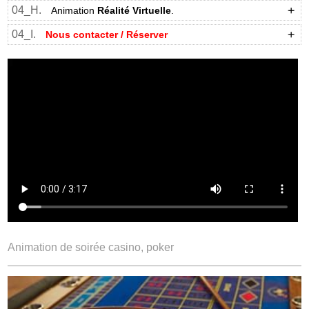
04_H.
Animation
Réalité Virtuelle
.
04_I.
Nous contacter / Réserver
Animation de soirée casino, poker