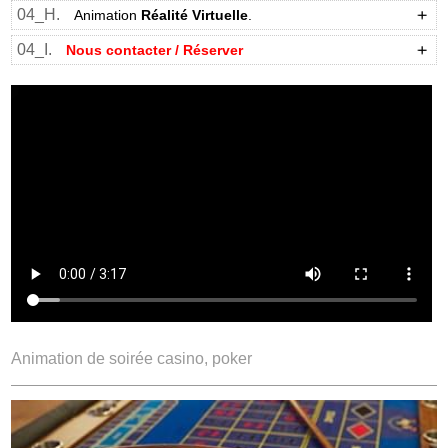
04_H.
Animation
Réalité Virtuelle
.
04_I.
Nous contacter / Réserver
Animation de soirée casino, poker