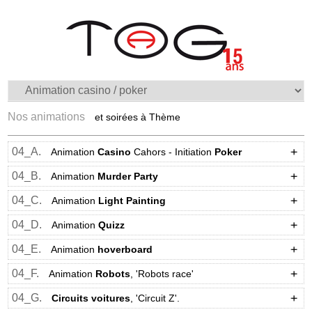
Nos animations
et soirées à Thème
04_A.
Animation
Casino
Cahors - Initiation
Poker
04_B.
Animation
Murder Party
04_C.
Animation
Light Painting
04_D.
Animation
Quizz
04_E.
Animation
hoverboard
04_F.
Animation
Robots
, 'Robots race'
04_G.
Circuits voitures
, 'Circuit Z'.