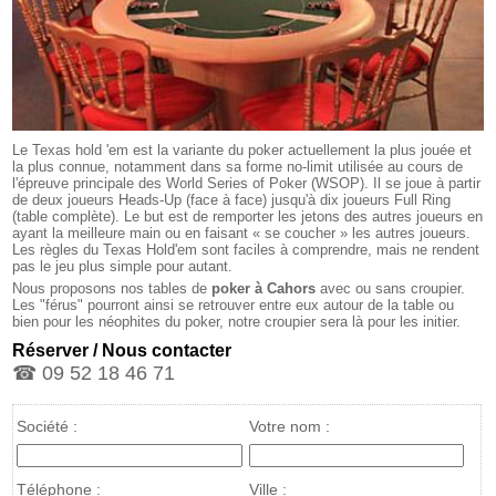
Le Texas hold 'em est la variante du poker actuellement la plus jouée et
la plus connue, notamment dans sa forme no-limit utilisée au cours de
l'épreuve principale des World Series of Poker (WSOP). Il se joue à partir
de deux joueurs Heads-Up (face à face) jusqu'à dix joueurs Full Ring
(table complète). Le but est de remporter les jetons des autres joueurs en
ayant la meilleure main ou en faisant « se coucher » les autres joueurs.
Les règles du Texas Hold'em sont faciles à comprendre, mais ne rendent
pas le jeu plus simple pour autant.
Nous proposons nos tables de
poker à Cahors
avec ou sans croupier.
Les "férus" pourront ainsi se retrouver entre eux autour de la table ou
bien pour les néophites du poker, notre croupier sera là pour les initier.
Réserver / Nous contacter
☎ 09 52 18 46 71
Société :
Votre nom :
Téléphone :
Ville :