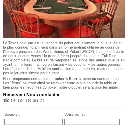
Le Texas hold 'em est la variante du poker actuellement la plus jouée et
la plus connue, notamment dans sa forme no-limit utilisée au cours de
l'épreuve principale des World Series of Poker (WSOP). Il se joue à partir
de deux joueurs Heads-Up (face à face) jusqu'à dix joueurs Full Ring
(table complète). Le but est de remporter les jetons des autres joueurs en
ayant la meilleure main ou en faisant « se coucher » les autres joueurs.
Les règles du Texas Hold'em sont faciles à comprendre, mais ne rendent
pas le jeu plus simple pour autant.
Nous proposons nos tables de
poker à Biarritz
avec ou sans croupier.
Les "férus" pourront ainsi se retrouver entre eux autour de la table ou
bien pour les néophites du poker, notre croupier sera là pour les initier.
Réserver / Nous contacter
☎ 09 52 18 46 71
Société :
Votre nom :