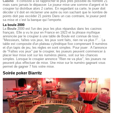
Casino
. Il consiste à se rapprocher le plus près possible du nombre 21
mais sans jamais le dépasser. Le joueur mise une somme d’argent et le
croupier lui distribue alors 2 cartes. En regardant sa carte, le jouer doit
décider s’il doit en réclamer une autre ou non sachant que le nombre de
points doit pas excéder 21 points Dans un cas contraire, le joueur perd
sa mise et c’est la banque qui l’emporte.
La boule 2000
La
Boule
2000 est l'un des jeux les plus répandus dans les casinos
français. Elle a vu le jour en France en 1923 et la phrase mythique
annoncée par le croupier à une table de Boule est connue de tous :
"Messieurs, faîtes vos jeux, les jeux sont faits, rien ne va plus !"... La
table est composée d'un plateau cylindrique fixe comprenant 9 numéros
et d'un tapis de jeu, les règles en sont simples. Pour jouer : A l'annonce
de "Faîtes vos jeux" par le croupier, les joueurs peuvent commencer à
placer leur mise soit sur les numéros pleins, soit sur les chances
simples. Lorsque le croupier annonce "Rien ne va plus", les joueurs ne
peuvent plus effectuer de mise. Une mise sur le numéro gagnant vous
permet de gagner 7 fois votre mise.
Soirée poker Biarritz