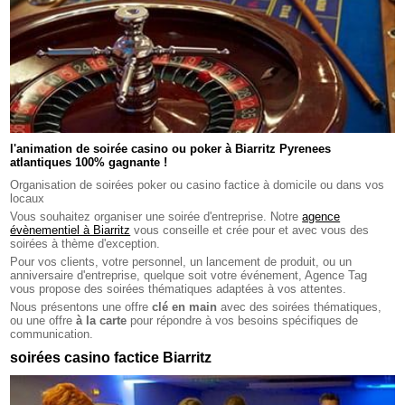
l'animation de soirée casino ou poker à Biarritz Pyrenees
atlantiques 100% gagnante !
Organisation de soirées poker ou casino factice à domicile ou dans vos
locaux
Vous souhaitez organiser une soirée d'entreprise. Notre
agence
évènementiel à Biarritz
vous conseille et crée pour et avec vous des
soirées à thème d'exception.
Pour vos clients, votre personnel, un lancement de produit, ou un
anniversaire d'entreprise, quelque soit votre événement, Agence Tag
vous propose des soirées thématiques adaptées à vos attentes.
Nous présentons une offre
clé en main
avec des soirées thématiques,
ou une offre
à la carte
pour répondre à vos besoins spécifiques de
communication.
soirées casino factice Biarritz