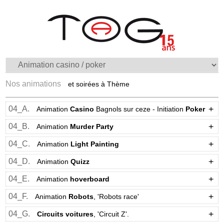
Nos animations
et soirées à Thème
04_A.
Animation
Casino
Bagnols sur ceze - Initiation
Poker
04_B.
Animation
Murder Party
04_C.
Animation
Light Painting
04_D.
Animation
Quizz
04_E.
Animation
hoverboard
04_F.
Animation
Robots
, 'Robots race'
04_G.
Circuits voitures
, 'Circuit Z'.