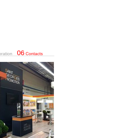
06
oration
Contacts