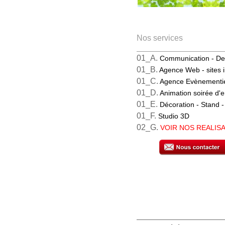
Nos services
01_A.
Communication -
De
01_B.
Agence Web
- sites 
01_C.
Agence Evènementi
01_D.
Animation soirée
d'e
01_E.
Décoration - Stand
-
01_F.
Studio 3D
02_G.
VOIR NOS REALIS